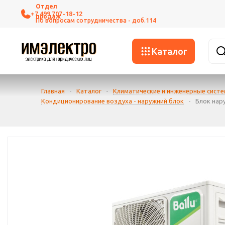
+7 499 707-18-12
Каталог
Главная
-
Каталог
-
Климатические и инженерные сист
Кондиционирование воздуха - наружний блок
-
Блок нар