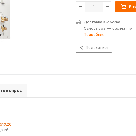
В к
Доставка в
Москва
Самовывоз
—
бесплатно
Подробнее
Поделиться
ть вопрос
619.20
,9 кб