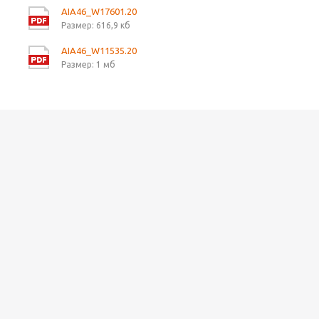
AIA46_W17601.20
Размер: 616,9 кб
AIA46_W11535.20
Размер: 1 мб