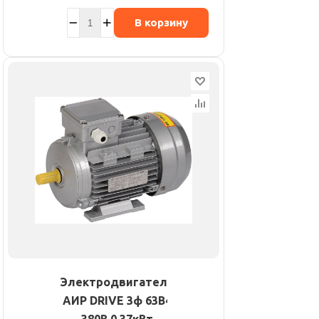
В корзину
Электродвигатель
АИР DRIVE 3ф 63B4