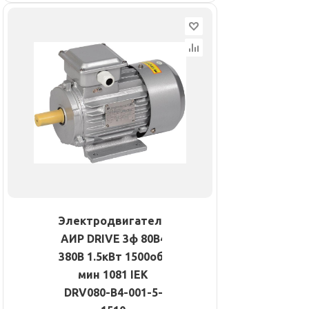
Электродвигатель
АИР DRIVE 3ф 80B4
380В 1.5кВт 1500об/
мин 1081 IEK
DRV080-B4-001-5-