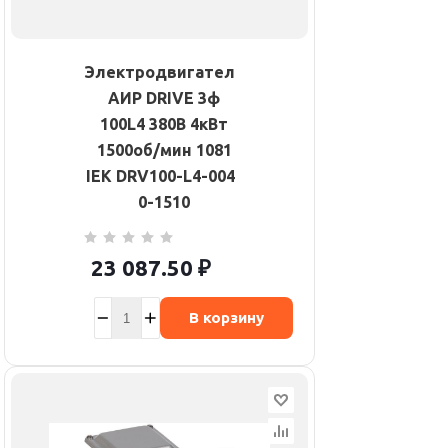
Электродвигатель
АИР DRIVE 3ф
100L4 380В 4кВт
1500об/мин 1081
IEK DRV100-L4-004-
0-1510
23 087.50
₽
В корзину