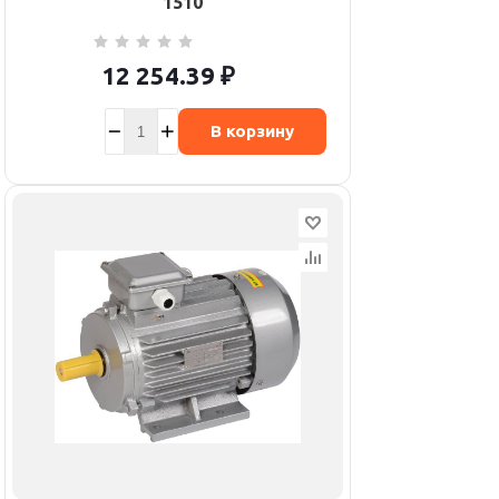
1510
12 254.39
₽
В корзину