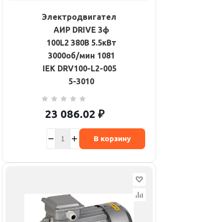
Электродвигатель
АИР DRIVE 3ф
100L2 380В 5.5кВт
3000об/мин 1081
IEK DRV100-L2-005-
5-3010
23 086.02
₽
В корзину