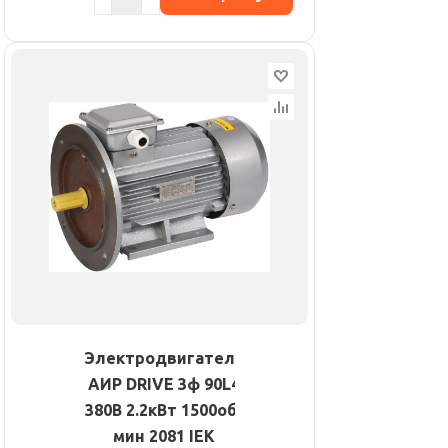
Электродвигатель
АИР DRIVE 3ф 90L4
380В 2.2кВт 1500об/
мин 2081 IEK