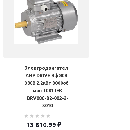
Электродвигатель
АИР DRIVE 3ф 80B2
380В 2.2кВт 3000об/
мин 1081 IEK
DRV080-B2-002-2-
3010
13 810.99
₽