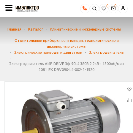
0
Главная
-
Каталог
-
Климатические и инженерные системы
-
Отопительные приборы, вентиляция, технологические и
инженерные системы
-
Электрические приводы и двигатели
-
Электродвигатель
-
Электродвигатель АИР DRIVE 3ф 90L4 380В 2.2кВт 1500об/мин
2081 IEK DRV090-L4-002-2-1520