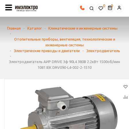
0
Главная
-
Каталог
-
Климатические и инженерные системы
-
Отопительные приборы, вентиляция, технологические и
инженерные системы
-
Электрические приводы и двигатели
-
Электродвигатель
-
Электродвигатель АИР DRIVE 3ф 90L4 380В 2.2кВт 1500об/мин
1081 IEK DRV090-L4-002-2-1510