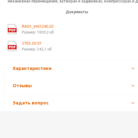
механизмах перемещения, затворах и задвижках, компрессорах и д
Документы
RA01_W61240.20
Размер: 1009,2 кб
2703.20-01
Размер: 345,1 кб
Характеристики
Отзывы
Задать вопрос