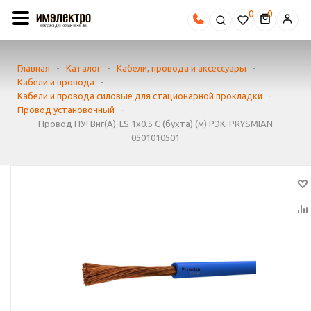
0
Главная
-
Каталог
-
Кабели, провода и аксессуары
-
Кабели и провода
-
Кабели и провода силовые для стационарной прокладки
-
Провод установочный
-
Провод ПУГВнг(А)-LS 1х0.5 С (бухта) (м) РЭК-PRYSMIAN
0501010501