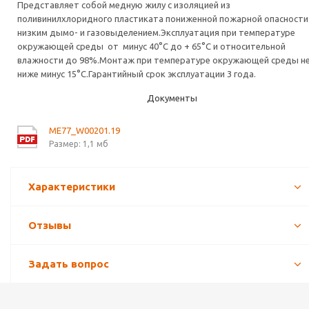
Представляет собой медную жилу с изоляцией из
поливинилхлоридного пластиката пониженной пожарной опасности
низким дымо- и газовыделением.Эксплуатация при температуре
окружающей среды от минус 40°C до + 65°C и относительной
влажности до 98%.Монтаж при температуре окружающей среды н
ниже минус 15°C.Гарантийный срок эксплуатации 3 года.
Документы
ME77_W00201.19
Размер: 1,1 мб
Характеристики
Отзывы
Задать вопрос