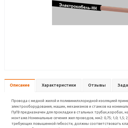
Описание
Характеристики
Отзывы
Зада
Провода с медной жилой и поливинилхлоридной изоляцией приме
электрооборудования, машин, механизмов и станков на номиналь
ПуГВ предназначен для прокладки в стальных трубах,коробах, на
монтаже.Номинальные сечения жил проводов, мм2: 0,75; 1,0; 1,5; 2,5; 
требующих повышенной гибкости, должны соответствовать кла