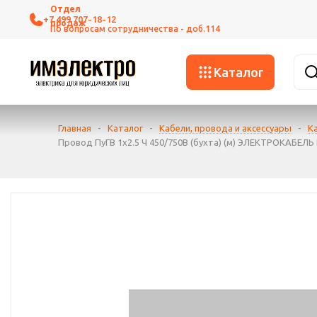
+7 499 707-18-12
Каталог
Главная
-
Каталог
-
Кабели, провода и аксессуары
-
К
Провод ПуГВ 1х2.5 Ч 450/750В (бухта) (м) ЭЛЕКТРОКАБЕЛЬ