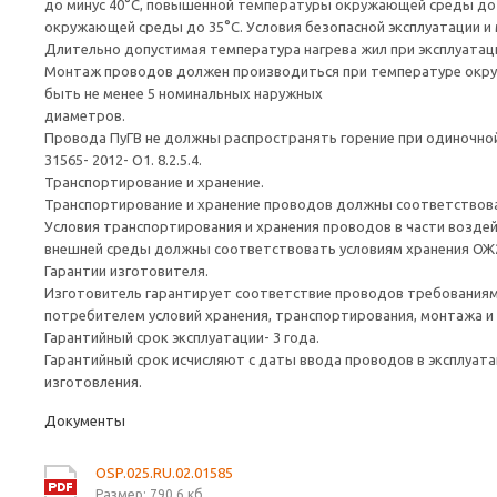
до минус 40°C, повышенной температуры окружающей среды до 
окружающей среды до 35°C. Условия безопасной эксплуатации и
Длительно допустимая температура нагрева жил при эксплуатац
Монтаж проводов должен производиться при температуре окруж
быть не менее 5 номинальных наружных
диаметров.
Провода ПуГВ не должны распространять горение при одиночной
31565- 2012- О1. 8.2.5.4.
Транспортирование и хранение.
Транспортирование и хранение проводов должны соответствова
Условия транспортирования и хранения проводов в части возде
внешней среды должны соответствовать условиям хранения ОЖ2
Гарантии изготовителя.
Изготовитель гарантирует соответствие проводов требованиям Г
потребителем условий хранения, транспортирования, монтажа и 
Гарантийный срок эксплуатации- 3 года.
Гарантийный срок исчисляют с даты ввода проводов в эксплуата
изготовления.
Документы
OSP.025.RU.02.01585
Размер: 790,6 кб