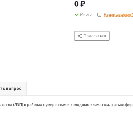
0 ₽
Много
Нашли дешевле?
Поделиться
ть вопрос
 сетях (ЛЭП) в районах с умеренным и холодным климатом, в атмосфере