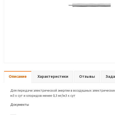
Описание
Характеристики
Отзывы
Зада
Для передачи электрической энергии в воздушных электрических
м3 х сут и хлоридов менее 0,3 мг/м3 х сут
Документы