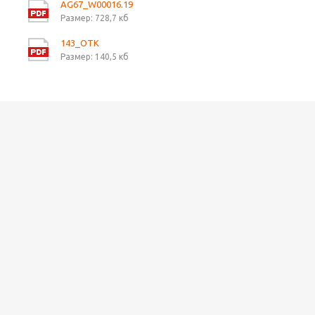
AG67_W00016.19
Размер: 728,7 кб
143_OTK
Размер: 140,5 кб