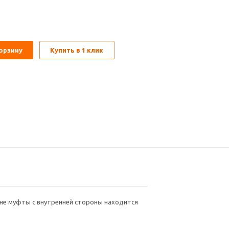
орзину
Купить в 1 клик
ине муфты с внутренней стороны находится