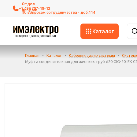
+7 499 707-18-12
Каталог
Главная
-
Каталог
-
Кабеленесущие системы
-
Систем
Муфта соединительная для жестких труб d20 GIG-20 IEK C