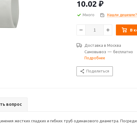
10.02
₽
Много
Нашли дешевле?
В к
Доставка в
Москва
Самовывоз
—
бесплатно
Подробнее
Поделиться
ть вопрос
инения жестких гладких и гибких труб одинакового диаметра. Посред