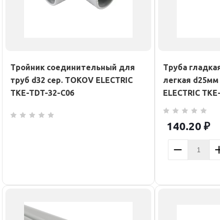
Тройник соединительный для
Труба гладка
труб d32 сер. TOKOV ELECTRIC
легкая d25мм 
TKE-TDT-32-C06
ELECTRIC TKE
140.20
₽