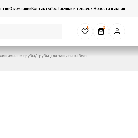
антия
О компании
Контакты
Гос.Закупки и тендеры
Новости и акции
0
оляционные трубы/Трубы для защиты кабеля