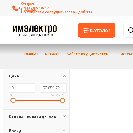
+7 499 707-18-12
Каталог
Главная
-
Каталог
-
Кабеленесущие системы
-
Систем
Цена
0
57 859.72
Страна производитель
Бренд