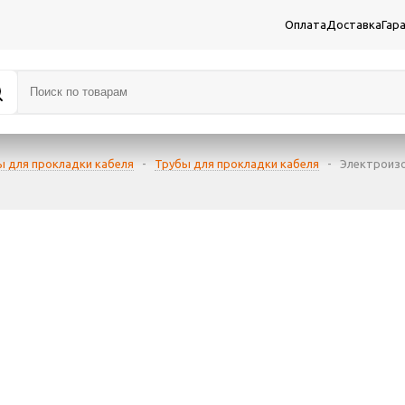
Оплата
Доставка
Гар
ы для прокладки кабеля
-
Трубы для прокладки кабеля
-
Электроиз