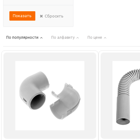
Показать
Сбросить
По популярности
По алфавиту
По цене