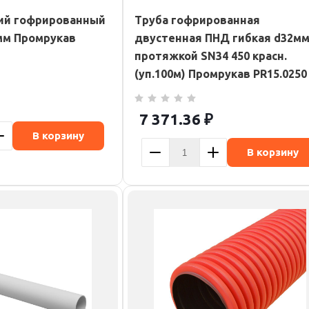
ий гофрированный
Труба гофрированная
мм Промрукав
двустенная ПНД гибкая d32мм
протяжкой SN34 450 красн.
(уп.100м) Промрукав PR15.0250
7 371.36
₽
В корзину
В корзину