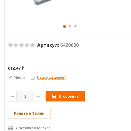
Артикул:
6420680
612.47
₽
Много
Нашли дешевле?
В корзину
Купить в 1 клик
Доставка в
Москва