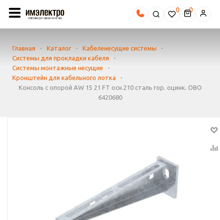
0
Главная
-
Каталог
-
Кабеленесущие системы
-
Системы для прокладки кабеля
-
Системы монтажные несущие
-
Кронштейн для кабельного лотка
-
Консоль с опорой AW 15 21 FT осн.210 сталь гор. оцинк. OBO
6420680