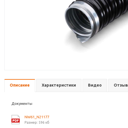
Описание
Характеристики
Видео
Отзы
Документы
NW61_N21177
Размер: 596 кб