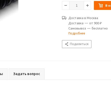
В к
Доставка в
Москва
Доставка
—
от 900 ₽
Самовывоз
—
бесплатно
Подробнее
Поделиться
вы
Задать вопрос