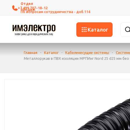
+7 499 707-18-12
Каталог
Главная
-
Каталог
-
Кабеленесущие системы
-
Систем
Металлорукав в ПВХ изоляции МРПИнг Nord 25 d25 мм без пр