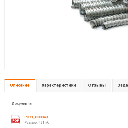
Описание
Характеристики
Отзывы
Зада
Документы
PB31_N00040
Размер: 421 кб