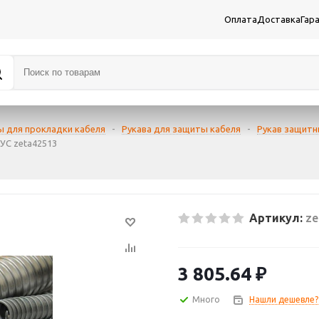
Оплата
Доставка
Гар
ы для прокладки кабеля
-
Рукава для защиты кабеля
-
Рукав защитн
УС zeta42513
Артикул:
ze
3 805.64
₽
Много
Нашли дешевле?