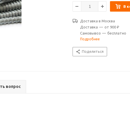
В к
Доставка в
Москва
Доставка
—
от 900 ₽
Самовывоз
—
бесплатно
Подробнее
Поделиться
ть вопрос