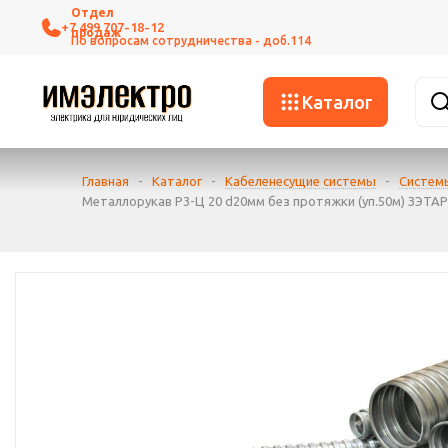
+7 499 707-18-12
Каталог
Главная
-
Каталог
-
Кабеленесущие системы
-
Систем
Металлорукав Р3-Ц 20 d20мм без протяжки (уп.50м) ЗЭТАР