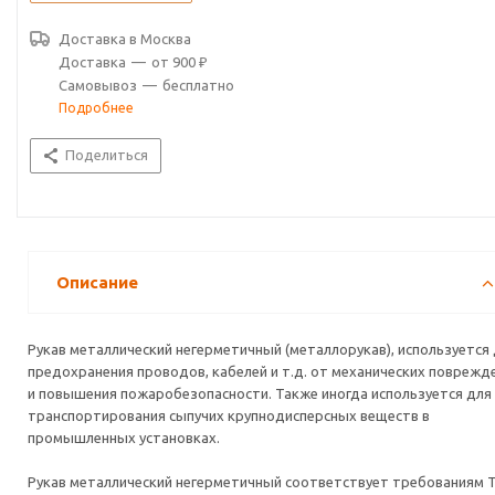
Доставка в
Москва
Доставка
—
от 900 ₽
Самовывоз
—
бесплатно
Подробнее
Поделиться
Описание
Рукав металлический негерметичный (металлорукав), используется
предохранения проводов, кабелей и т.д. от механических поврежд
и повышения пожаробезопасности. Также иногда используется для
транспортирования сыпучих крупнодисперсных веществ в
промышленных установках.
Рукав металлический негерметичный соответствует требованиям 