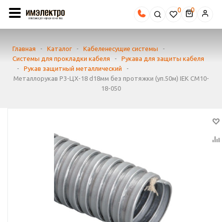
0
Главная
-
Каталог
-
Кабеленесущие системы
-
Системы для прокладки кабеля
-
Рукава для защиты кабеля
-
Рукав защитный металлический
-
Металлорукав Р3-ЦХ-18 d18мм без протяжки (уп.50м) IEK CM10-
18-050