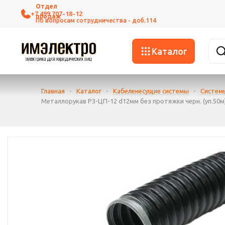
+7 499 707-18-12
Каталог
Главная
-
Каталог
-
Кабеленесущие системы
-
Систем
Металлорукав Р3-ЦП-12 d12мм без протяжки черн. (уп.50м