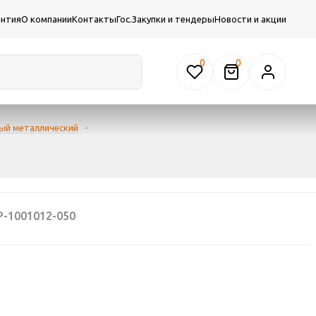
антия
О компании
Контакты
Гос.Закупки и тендеры
Новости и акции
0
ый металлический
-
-1001012-050