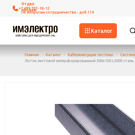
+7 499 707-18-12
Каталог
Главная
-
Каталог
-
Кабеленесущие системы
-
Систем
Лоток листовой неперфорированный 300х100 L3000 сталь 