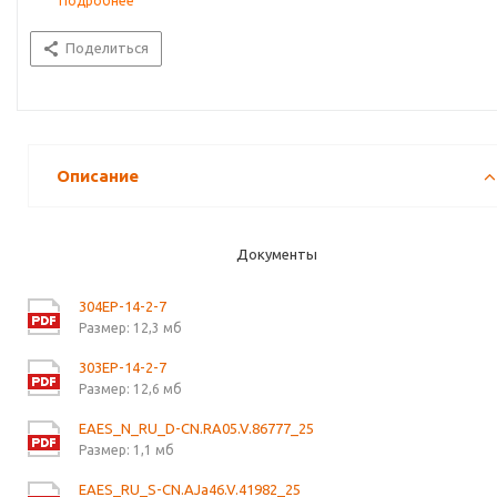
Подробнее
Поделиться
Описание
Документы
304EP-14-2-7
Размер: 12,3 мб
303EP-14-2-7
Размер: 12,6 мб
EAES_N_RU_D-CN.RA05.V.86777_25
Размер: 1,1 мб
EAES_RU_S-CN.AJa46.V.41982_25