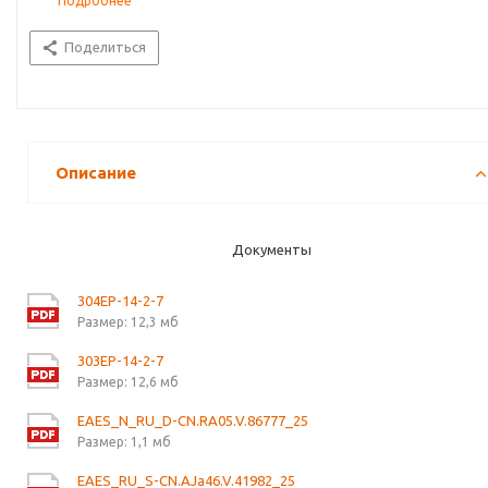
Подробнее
Поделиться
Описание
Документы
304EP-14-2-7
Размер: 12,3 мб
303EP-14-2-7
Размер: 12,6 мб
EAES_N_RU_D-CN.RA05.V.86777_25
Размер: 1,1 мб
EAES_RU_S-CN.AJa46.V.41982_25