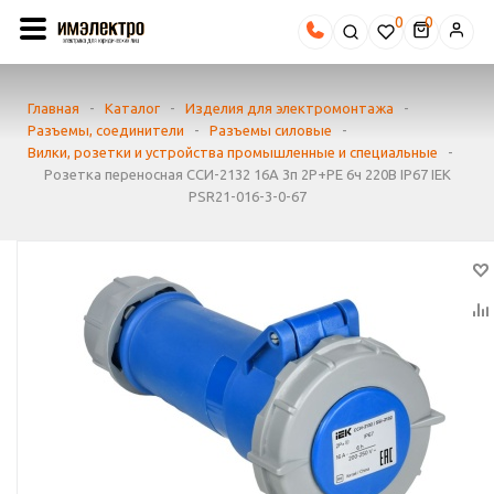
0
Главная
-
Каталог
-
Изделия для электромонтажа
-
Разъемы, соединители
-
Разъемы силовые
-
Вилки, розетки и устройства промышленные и специальные
-
Розетка переносная ССИ-2132 16А 3п 2P+PE 6ч 220В IP67 IEK
PSR21-016-3-0-67