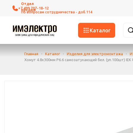
+7 499 707-18-12
Каталог
Главная
-
Каталог
-
Изделия для электромонтажа
-
И
Хомут 4.8х300мм P6.6 самозатухающий бел. (уп.100шт) IEK