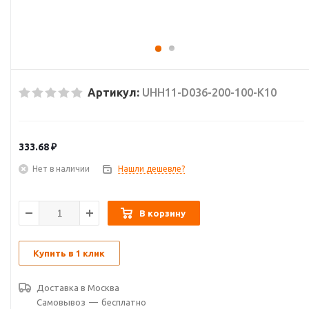
Артикул:
UHH11-D036-200-100-K10
333.68
₽
Нет в наличии
Нашли дешевле?
В корзину
Купить в 1 клик
Доставка в
Москва
Самовывоз
—
бесплатно