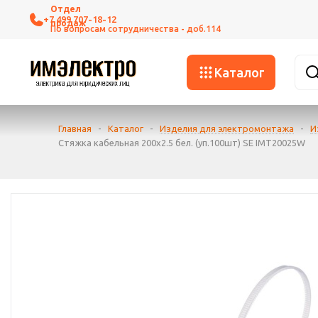
+7 499 707-18-12
Каталог
Главная
-
Каталог
-
Изделия для электромонтажа
-
И
Стяжка кабельная 200х2.5 бел. (уп.100шт) SE IMT20025W