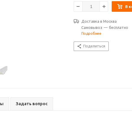
В к
Доставка в
Москва
Самовывоз
—
бесплатно
Подробнее
Поделиться
вы
Задать вопрос