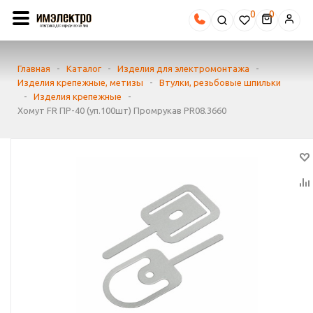
0
Главная
-
Каталог
-
Изделия для электромонтажа
-
Изделия крепежные, метизы
-
Втулки, резьбовые шпильки
-
Изделия крепежные
-
Хомут FR ПР-40 (уп.100шт) Промрукав PR08.3660