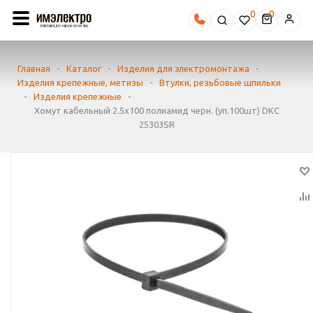
0
Главная
-
Каталог
-
Изделия для электромонтажа
-
Изделия крепежные, метизы
-
Втулки, резьбовые шпильки
-
Изделия крепежные
-
Хомут кабельный 2.5х100 полиамид черн. (уп.100шт) DKC
25303SR