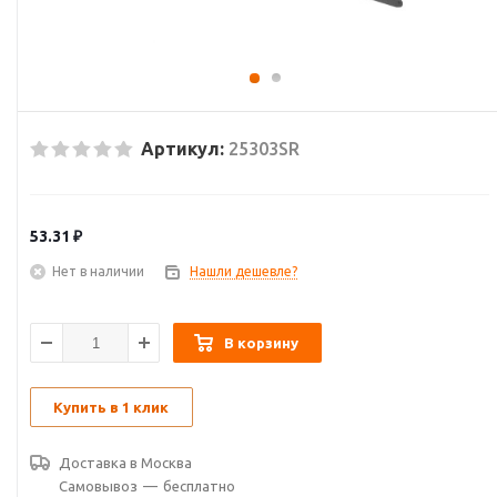
Артикул:
25303SR
53.31
₽
Нет в наличии
Нашли дешевле?
В корзину
Купить в 1 клик
Доставка в
Москва
Самовывоз
—
бесплатно