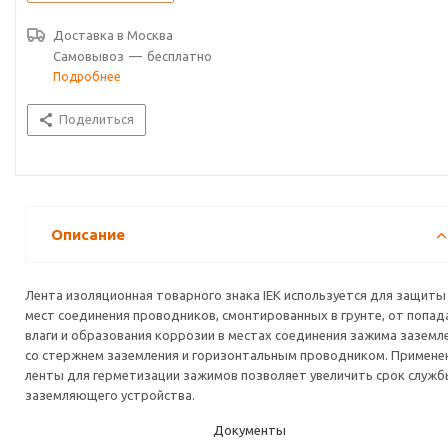
Доставка в
Москва
Самовывоз
—
бесплатно
Подробнее
Поделиться
Описание
Лента изоляционная товарного знака IEK используется для защиты
мест соединения проводников, смонтированных в грунте, от попад
влаги и образования коррозии в местах соединения зажима заземл
со стержнем заземления и горизонтальным проводником. Примене
ленты для герметизации зажимов позволяет увеличить срок служ
заземляющего устройства.
Документы