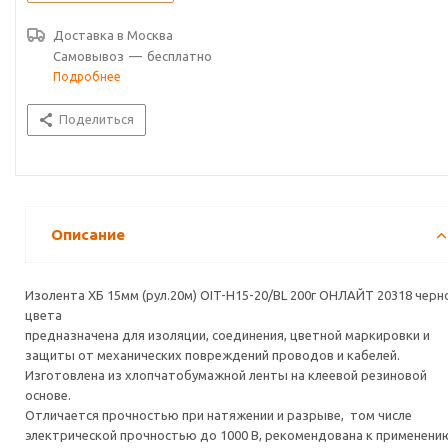
Доставка в
Москва
Самовывоз
—
бесплатно
Подробнее
Поделиться
Описание
Изолента ХБ 15мм (рул.20м) OIT-H15-20/BL 200г ОНЛАЙТ 20318 черн
цвета
предназначена для изоляции, соединения, цветной маркировки и
защиты от механических повреждений проводов и кабелей.
Изготовлена из хлопчатобумажной ленты на клеевой резиновой
основе.
Отличается прочностью при натяжении и разрыве, том числе
электрической прочностью до 1000 В, рекомендована к применени