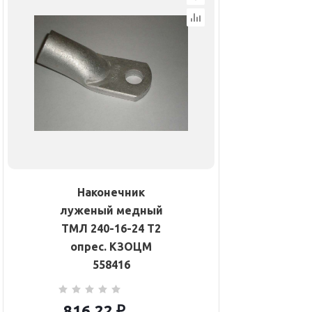
Наконечник
луженый медный
ТМЛ 240-16-24 Т2
опрес. КЗОЦМ
558416
816.22
₽