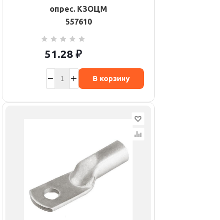
опрес. КЗОЦМ
557610
51.28
₽
В корзину