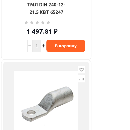
ТМЛ DIN 240-12-
21.5 КВТ 65247
1 497.81
₽
В корзину