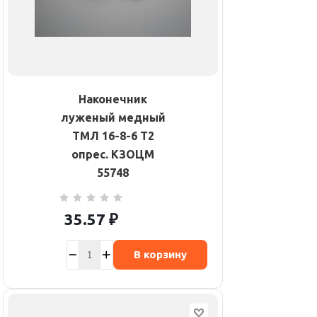
Наконечник
луженый медный
ТМЛ 16-8-6 Т2
опрес. КЗОЦМ
55748
35.57
₽
В корзину