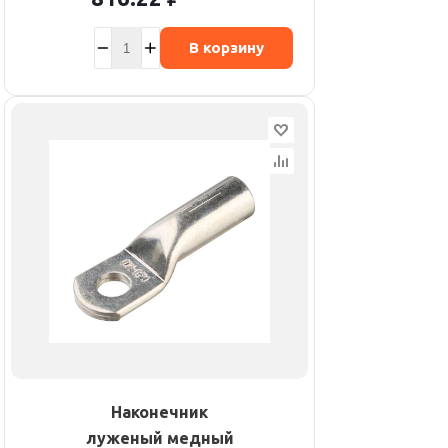
В корзину
Наконечник
луженый медный