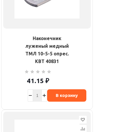
Наконечник
луженый медный
ТМЛ 10-5-5 опрес.
КВТ 40831
41.15
₽
В корзину