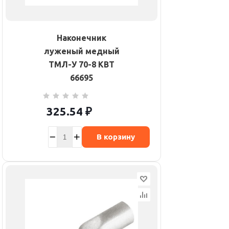
Наконечник
луженый медный
ТМЛ-У 70-8 КВТ
66695
325.54
₽
В корзину