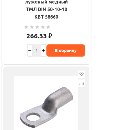
луженый медный
ТМЛ DIN 50-10-10
КВТ 58660
266.33
₽
В корзину