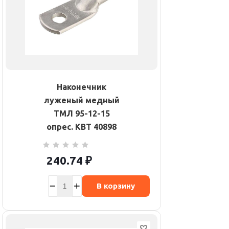
Наконечник
луженый медный
ТМЛ 95-12-15
опрес. КВТ 40898
240.74
₽
В корзину