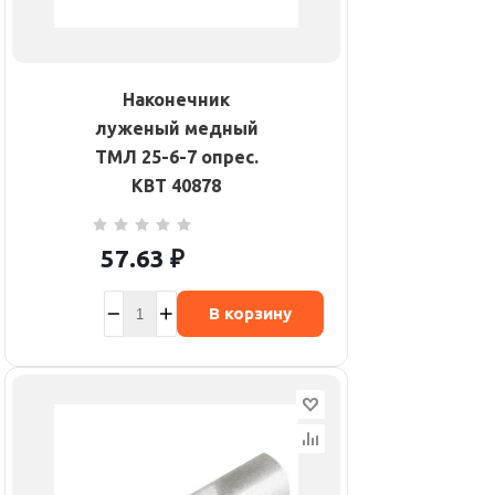
Наконечник
луженый медный
ТМЛ 25-6-7 опрес.
КВТ 40878
57.63
₽
В корзину