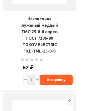
Наконечник
луженый медный
ТМЛ 25-8-8 опрес.
ГОСТ 7386-80
TOKOV ELECTRIC
TKE-TML-25-8-8
62
₽
В корзину