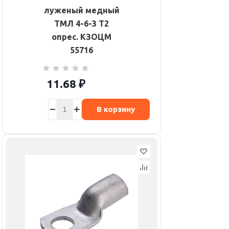
луженый медный
ТМЛ 4-6-3 Т2
опрес. КЗОЦМ
55716
11.68
₽
В корзину