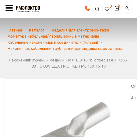
0
Главная
-
Каталог
-
Изделия для электромонтажа
-
Арматура кабельная/Изоляционные материалы
-
Кабельные наконечники и соединители (гильзы)
-
Наконечник кабельный трубчатый для медных проводников
-
Наконечник луженый медный ТМЛ 150-16-19 опрес. ГОСТ 7386-
80 TOKOV ELECTRIC TKE-TML-150-16-19