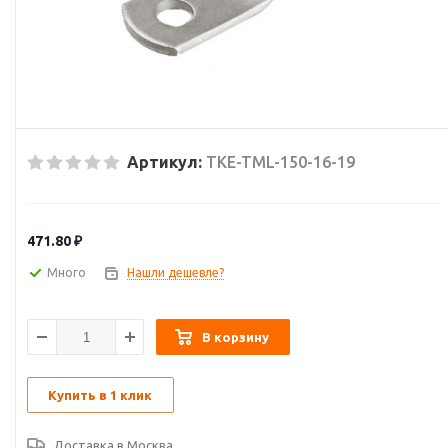
Артикул:
TKE-TML-150-16-19
471.80
₽
Много
Нашли дешевле?
В корзину
Купить в 1 клик
Доставка в
Москва