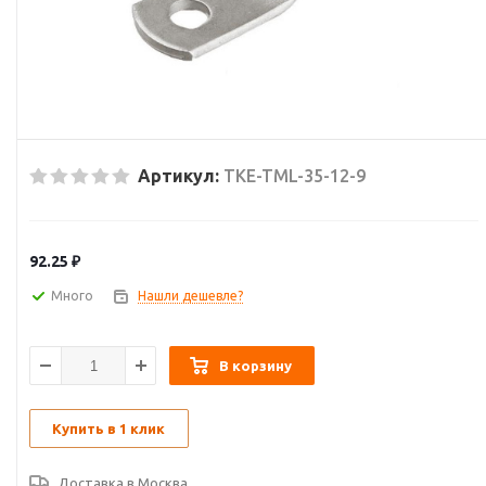
Артикул:
TKE-TML-35-12-9
92.25
₽
Много
Нашли дешевле?
В корзину
Купить в 1 клик
Доставка в
Москва