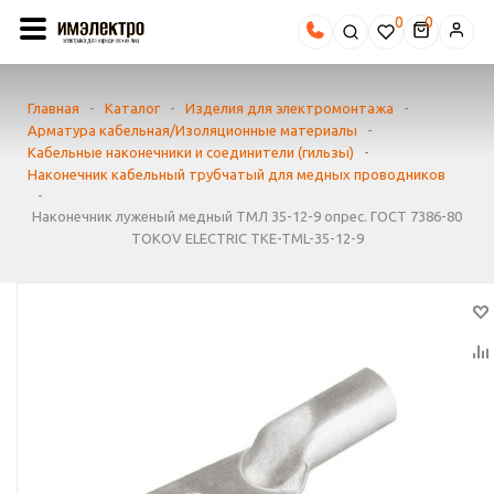
0
Главная
-
Каталог
-
Изделия для электромонтажа
-
Арматура кабельная/Изоляционные материалы
-
Кабельные наконечники и соединители (гильзы)
-
Наконечник кабельный трубчатый для медных проводников
-
Наконечник луженый медный ТМЛ 35-12-9 опрес. ГОСТ 7386-80
TOKOV ELECTRIC TKE-TML-35-12-9