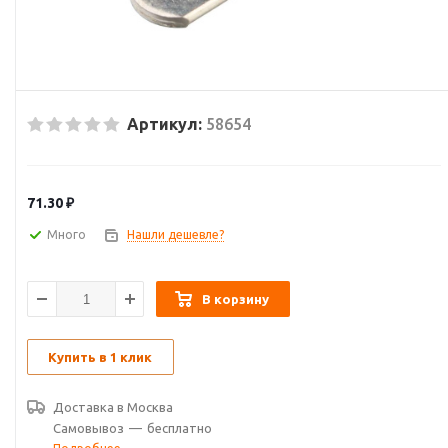
Артикул:
58654
71.30
₽
Много
Нашли дешевле?
В корзину
Купить в 1 клик
Доставка в
Москва
Самовывоз
—
бесплатно