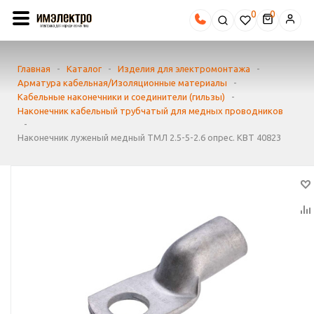
0
Главная
-
Каталог
-
Изделия для электромонтажа
-
Арматура кабельная/Изоляционные материалы
-
Кабельные наконечники и соединители (гильзы)
-
Наконечник кабельный трубчатый для медных проводников
-
Наконечник луженый медный ТМЛ 2.5-5-2.6 опрес. КВТ 40823