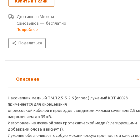
Купить в 1 клик
Доставка в
Москва
Самовывоз
—
бесплатно
Подробнее
Поделиться
Описание
Наконечник медный ТМЛ 2.5-5-2.6 (опрес.) луженый КВТ 40823
применяется для оконцевания
опрессовкой кабелей и проводов с медными жилами сечением 2,5 кв
напряжением до 35 кВ.
Изготовлен из луженой электротехнической меди (с легирующими
добавками олова и висмута).
Лужение обеспечивает особую механическую прочность и качество