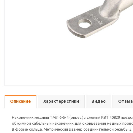
Описание
Характеристики
Видео
Отзы
Наконечник медный ТМЛ 6-5-4 (опрес.) луженый КВТ 40829 предс
обжимной кабельный наконечник для оконцевания медных пров
В форме кольца. Метрический размер соединительной резьбы 5.