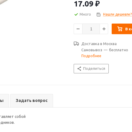
17.09
₽
Много
Нашли дешевле?
В к
Доставка в
Москва
Самовывоз
—
бесплатно
Подробнее
Поделиться
вы
Задать вопрос
тавляет собой
одников.