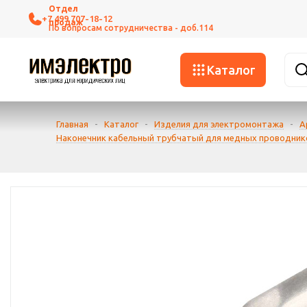
+7 499 707-18-12
Каталог
Главная
-
Каталог
-
Изделия для электромонтажа
-
А
Наконечник кабельный трубчатый для медных проводник