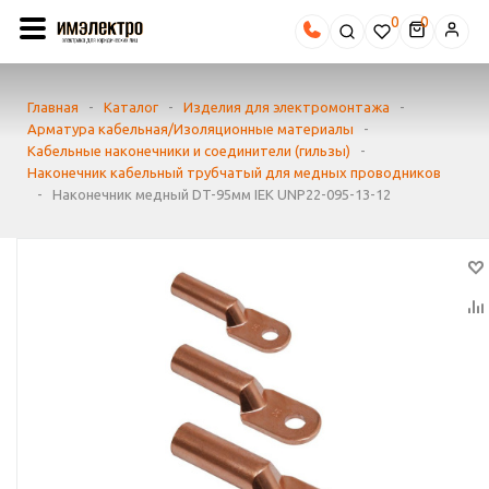
0
Главная
-
Каталог
-
Изделия для электромонтажа
-
Арматура кабельная/Изоляционные материалы
-
Кабельные наконечники и соединители (гильзы)
-
Наконечник кабельный трубчатый для медных проводников
-
Наконечник медный DT-95мм IEK UNP22-095-13-12