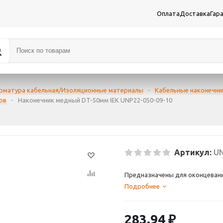
Оплата
Доставка
Гар
рматура кабельная/Изоляционные материалы
-
Кабельные наконечник
ов
-
Наконечник медный DT-50мм IEK UNP22-050-09-10
Артикул:
UN
Предназначены для оконцевани
Подробнее
283.94
₽