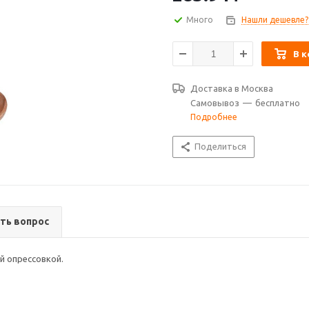
Много
Нашли дешевле?
В к
Доставка в
Москва
Самовывоз
—
бесплатно
Подробнее
Поделиться
ть вопрос
й опрессовкой.