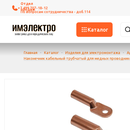
+7 499 707-18-12
Каталог
Главная
-
Каталог
-
Изделия для электромонтажа
-
А
Наконечник кабельный трубчатый для медных проводник