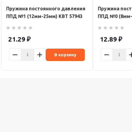
Пружина постоянного давления
Пружина пост
ППД №1 (12мм-25мм) КВТ 57943
ППД №0 (8мм-
21.29
₽
12.89
₽
В корзину