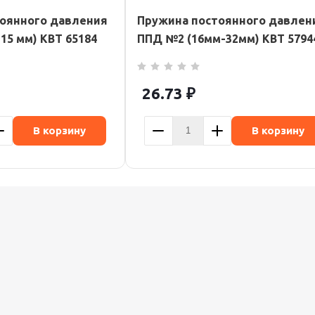
оянного давления
Пружина постоянного давлен
15 мм) КВТ 65184
ППД №2 (16мм-32мм) КВТ 5794
26.73
₽
В корзину
В корзину