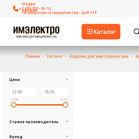
+7 499 707-18-12
Каталог
Главная
-
Каталог
-
Изделия для электромонтажа
-
А
Цена
12.89
35.55
Страна производитель
Бренд