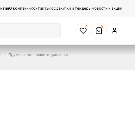
антия
О компании
Контакты
Гос.Закупки и тендеры
Новости и акции
0
е
-
Пружина постоянного давления