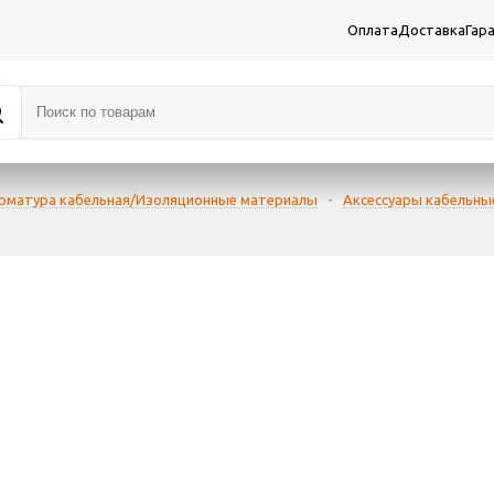
Оплата
Доставка
Гар
рматура кабельная/Изоляционные материалы
-
Аксессуары кабельны