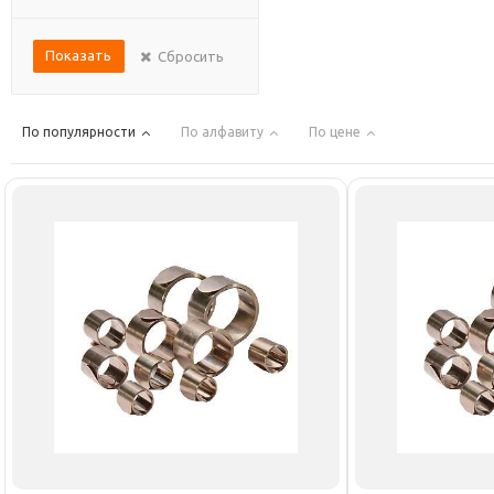
Показать
Сбросить
По популярности
По алфавиту
По цене