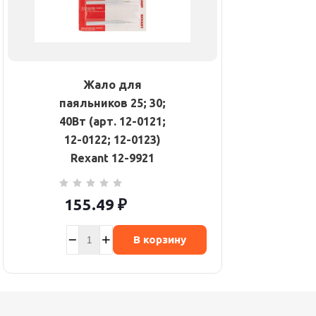
Жало для
паяльников 25; 30;
40Вт (арт. 12-0121;
12-0122; 12-0123)
Rexant 12-9921
155.49
₽
В корзину