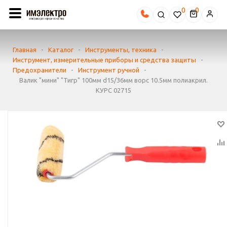
0
Главная
-
Каталог
-
Инструменты, техника
-
Инструмент, измерительные приборы и средства защиты
-
Предохранители
-
Инструмент ручной
-
Валик "мини" "Тигр" 100мм d15/36мм ворс 10.5мм полиакрил.
КУРС 02715