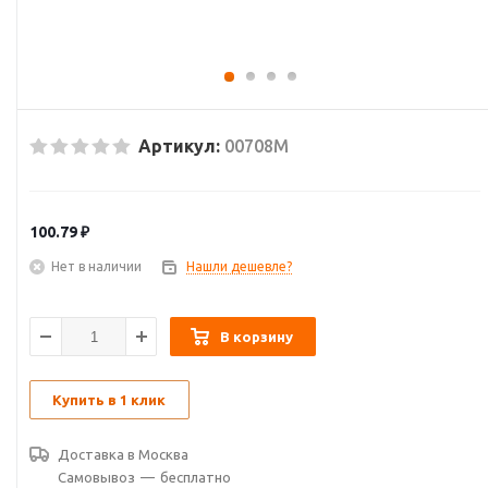
Артикул:
00708М
100.79
₽
Нет в наличии
Нашли дешевле?
В корзину
Купить в 1 клик
Доставка в
Москва
Самовывоз
—
бесплатно