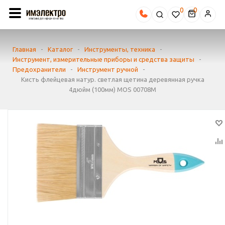
0
Главная
-
Каталог
-
Инструменты, техника
-
Инструмент, измерительные приборы и средства защиты
-
Предохранители
-
Инструмент ручной
-
Кисть флейцевая натур. светлая щетина деревянная ручка
4дюйм (100мм) MOS 00708М