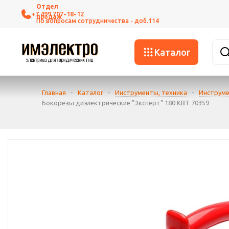
+7 499 707-18-12
Каталог
Главная
-
Каталог
-
Инструменты, техника
-
Инструме
Бокорезы диэлектрические "Эксперт" 180 КВТ 70359