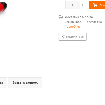
В к
Доставка в
Москва
Самовывоз
—
бесплатно
Подробнее
Поделиться
вы
Задать вопрос