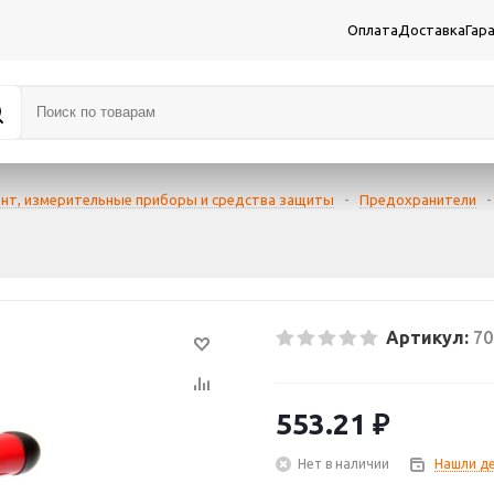
Оплата
Доставка
Гар
нт, измерительные приборы и средства защиты
-
Предохранители
-
Артикул:
70
553.21
₽
Нет в наличии
Нашли д