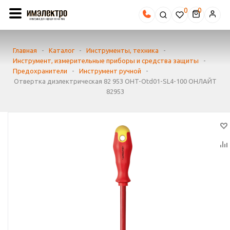
0
Главная
-
Каталог
-
Инструменты, техника
-
Инструмент, измерительные приборы и средства защиты
-
Предохранители
-
Инструмент ручной
-
Отвертка диэлектрическая 82 953 OHT-Otd01-SL4-100 ОНЛАЙТ
82953