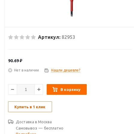
Артикул:
82953
90.69
₽
Нет в наличии
Нашли дешевле?
В корзину
Купить в 1 клик
Доставка в
Москва
Самовывоз
—
бесплатно