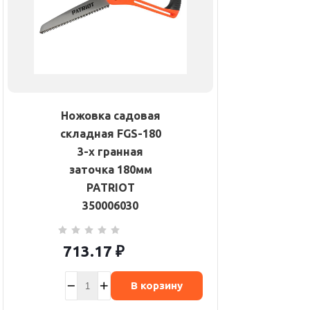
Ножовка садовая
складная FGS-180
3-х гранная
заточка 180мм
PATRIOT
350006030
713.17
₽
В корзину