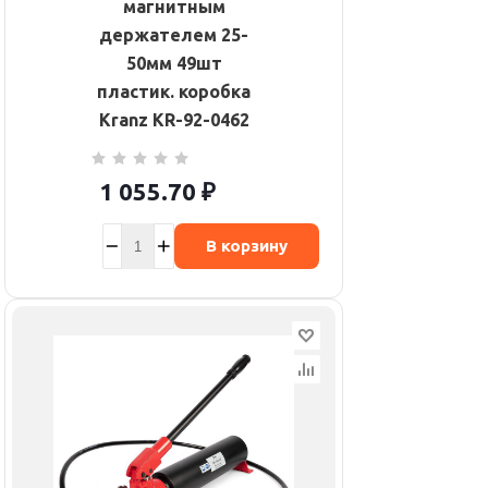
магнитным
держателем 25-
50мм 49шт
пластик. коробка
Kranz KR-92-0462
1 055.70
₽
В корзину