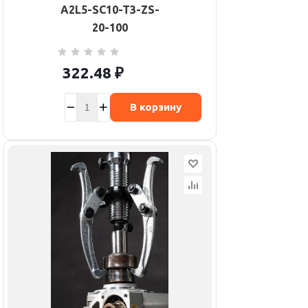
A2L5-SC10-T3-ZS-
20-100
322.48
₽
В корзину