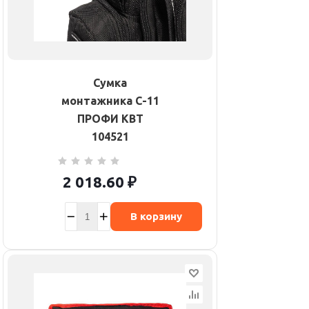
Сумка
монтажника С-11
ПРОФИ КВТ
104521
2 018.60
₽
В корзину