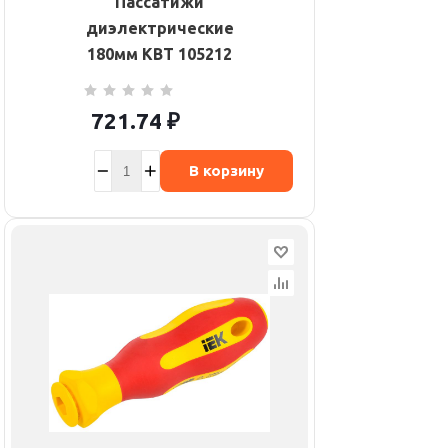
Пассатижи
диэлектрические
180мм КВТ 105212
721.74
₽
В корзину