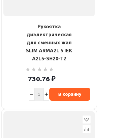
Рукоятка
диэлектрическая
для сменных жал
SLIM ARMA2L 5 IEK
A2L5-SH20-T2
730.76
₽
В корзину