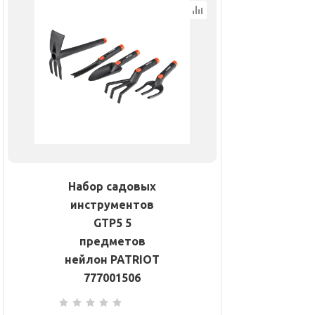
Набор садовых
инструментов
GTP5 5
предметов
нейлон PATRIOT
777001506