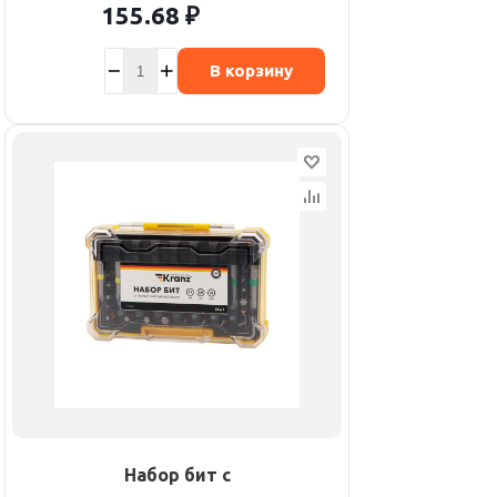
155.68
₽
В корзину
Набор бит с