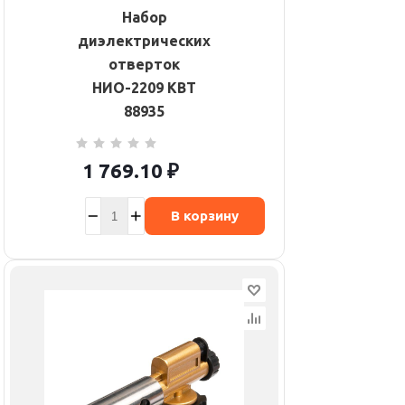
Набор
диэлектрических
отверток
НИО-2209 КВТ
88935
1 769.10
₽
В корзину