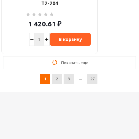
T2-204
1 420.61
₽
В корзину
Показать еще
1
2
3
27