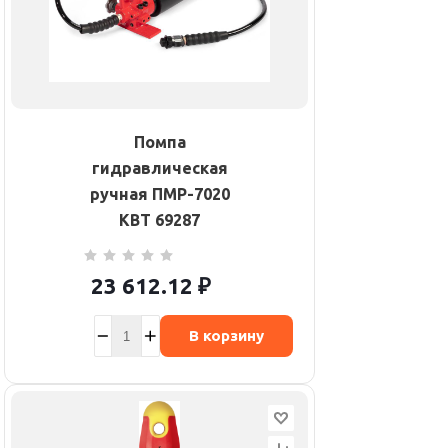
Помпа
гидравлическая
ручная ПМР-7020
КВТ 69287
23 612.12
₽
В корзину