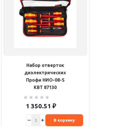
Набор отверток
диэлектрических
Профи НИО-08-S
КВТ 87130
1 350.51
₽
В корзину