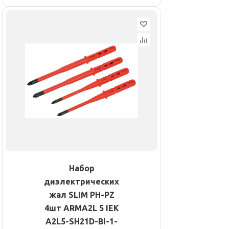
Набор
диэлектрических
жал SLIM PH-PZ
4шт ARMA2L 5 IEK
A2L5-SH21D-BI-1-