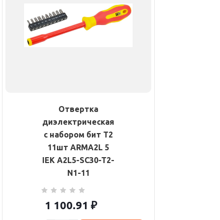
Отвертка
диэлектрическая
с набором бит Т2
11шт ARMA2L 5
IEK A2L5-SC30-T2-
N1-11
1 100.91
₽