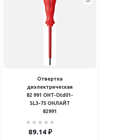
Отвертка
диэлектрическая
82 991 OHT-Otd01-
SL3-75 ОНЛАЙТ
82991
89.14
₽