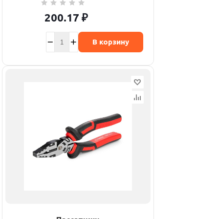
200.17
₽
В корзину