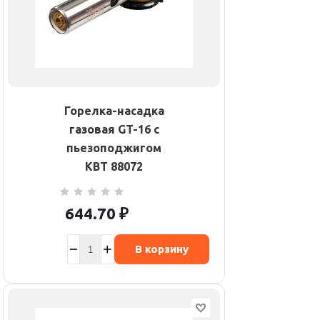
Горелка-насадка
газовая GT-16 с
пьезоподжигом
КВТ 88072
644.70
₽
В корзину