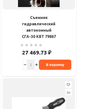
Съемник
гидравлический
автономный
СГА-30 КВТ 79867
27 469.73
₽
В корзину