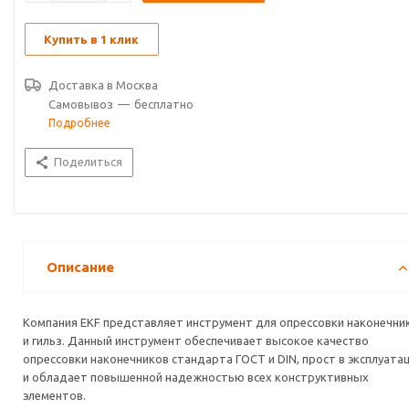
Купить в 1 клик
Доставка в
Москва
Самовывоз
—
бесплатно
Подробнее
Поделиться
Описание
Компания EKF представляет инструмент для опрессовки наконечни
и гильз. Данный инструмент обеспечивает высокое качество
опрессовки наконечников стандарта ГОСТ и DIN, прост в эксплуата
и обладает повышенной надежностью всех конструктивных
элементов.