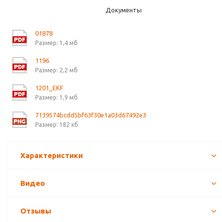
Документы
01878
Размер: 1,4 мб
1196
Размер: 2,2 мб
1201_EKF
Размер: 1,9 мб
7139574bcdd5bf63f30e1a03d67492e3
Размер: 182 кб
Характеристики
Видео
Отзывы