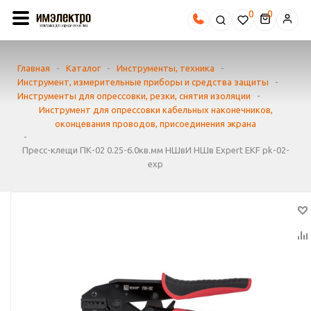
0
Главная
-
Каталог
-
Инструменты, техника
-
Инструмент, измерительные приборы и средства защиты
-
Инструменты для опрессовки, резки, снятия изоляции
-
Инструмент для опрессовки кабельных наконечников,
оконцевания проводов, присоединения экрана
-
Пресс-клещи ПК-02 0.25-6.0кв.мм НШвИ НШв Expert EKF pk-02-
exp