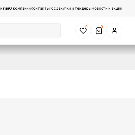
антия
О компании
Контакты
Гос.Закупки и тендеры
Новости и акции
0