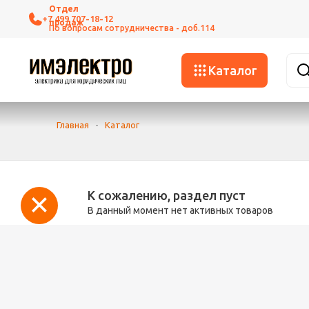
+7 499 707-18-12
Каталог
Главная
-
Каталог
К сожалению, раздел пуст
В данный момент нет активных товаров