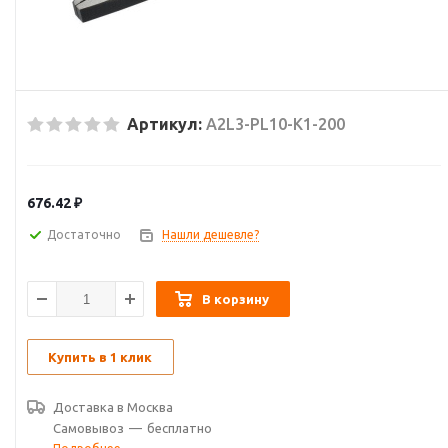
Артикул:
A2L3-PL10-K1-200
676.42
₽
Достаточно
Нашли дешевле?
В корзину
Купить в 1 клик
Доставка в
Москва
Самовывоз
—
бесплатно