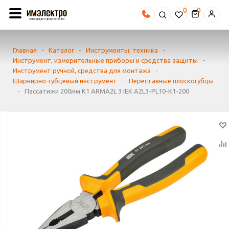
0
Главная
-
Каталог
-
Инструменты, техника
-
Инструмент, измерительные приборы и средства защиты
-
Инструмент ручной, средства для монтажа
-
Шарнирно-губцевый инструмент
-
Переставные плоскогубцы
-
Пассатижи 200мм K1 ARMA2L 3 IEK A2L3-PL10-K1-200