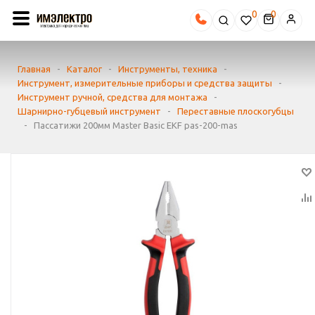
0
Главная
-
Каталог
-
Инструменты, техника
-
Инструмент, измерительные приборы и средства защиты
-
Инструмент ручной, средства для монтажа
-
Шарнирно-губцевый инструмент
-
Переставные плоскогубцы
-
Пассатижи 200мм Master Basic EKF pas-200-mas