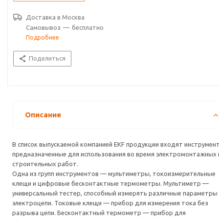
индикаторы. Индикаторная отвертка позволяет проверить цепь
на целостность и наличие напряжения как контактным, так и
Доставка в
Москва
бесконтактным способом.
Самовывоз
—
бесплатно
Подробнее
Поделиться
Описание
В список выпускаемой компанией EKF продукции входят инструмен
предназначенные для использования во время электромонтажных 
строительных работ.
Одна из групп инструментов — мультиметры, токоизмерительные
клещи и цифровые бесконтактные термометры. Мультиметр —
универсальный тестер, способный измерять различные параметры
электроцепи. Токовые клещи — прибор для измерения тока без
разрыва цепи. Бесконтактный термометр — прибор для