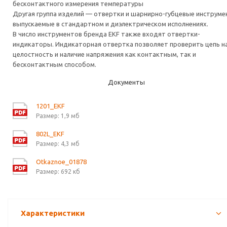
бесконтактного измерения температуры
Другая группа изделий — отвертки и шарнирно-губцевые инструме
выпускаемые в стандартном и диэлектрическом исполнениях.
В число инструментов бренда EKF также входят отвертки-
индикаторы. Индикаторная отвертка позволяет проверить цепь н
целостность и наличие напряжения как контактным, так и
бесконтактным способом.
Документы
1201_EKF
Размер: 1,9 мб
802L_EKF
Размер: 4,3 мб
Otkaznoe_01878
Размер: 692 кб
Характеристики