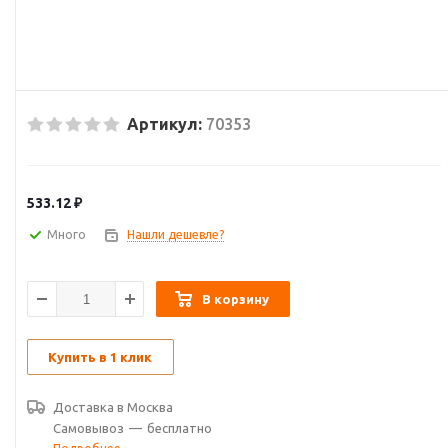
Артикул:
70353
533.12
₽
Много
Нашли дешевле?
В корзину
Купить в 1 клик
Доставка в
Москва
Самовывоз
—
бесплатно