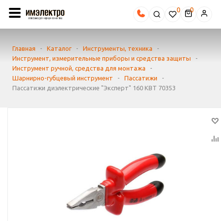
0
Главная
-
Каталог
-
Инструменты, техника
-
Инструмент, измерительные приборы и средства защиты
-
Инструмент ручной, средства для монтажа
-
Шарнирно-губцевый инструмент
-
Пассатижи
-
Пассатижи диэлектрические "Эксперт" 160 КВТ 70353