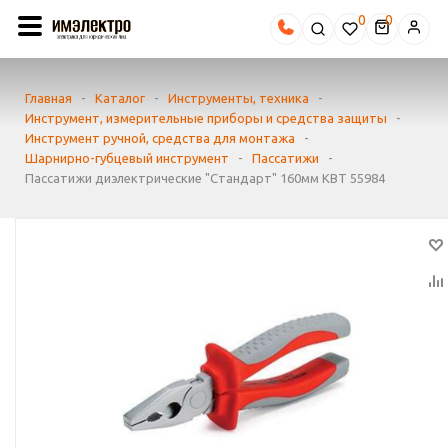
0
Главная
-
Каталог
-
Инструменты, техника
-
Инструмент, измерительные приборы и средства защиты
-
Инструмент ручной, средства для монтажа
-
Шарнирно-губцевый инструмент
-
Пассатижи
-
Пассатижи диэлектрические "Стандарт" 160мм КВТ 55984