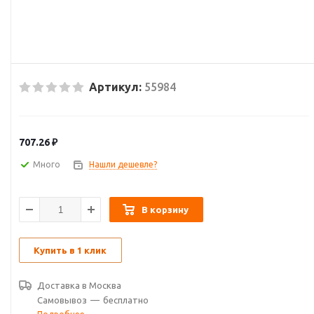
Артикул:
55984
707.26
₽
Много
Нашли дешевле?
В корзину
Купить в 1 клик
Доставка в
Москва
Самовывоз
—
бесплатно