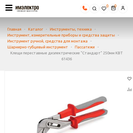
0
Главная
-
Каталог
-
Инструменты, техника
-
Инструмент, измерительные приборы и средства защиты
-
Инструмент ручной, средства для монтажа
-
Шарнирно-губцевый инструмент
-
Пассатижи
-
Клещи переставные диэлектрические "Стандарт" 250мм КВТ
61436