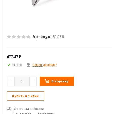
Артикул:
61436
677.47
₽
Много
Нашли дешевле?
В корзину
Купить в 1 клик
Доставка в
Москва