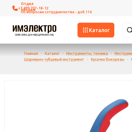
+7 499 707-18-12
Каталог
Главная
-
Каталог
-
Инструменты, техника
-
Инструме
Шарнирно-губцевый инструмент
-
Кусачки бокорезы
-