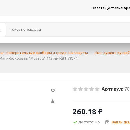
Оплата
Доставка
Гар
нт, измерительные приборы и средства защиты
-
Инструмент ручной
Мини-бокорезы "Мастер" 115 мм КВТ 78241
Артикул:
78
260.18
₽
Достаточно
Нашли деш