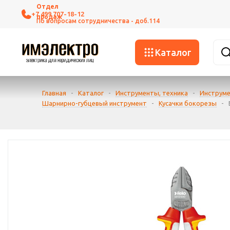
+7 499 707-18-12
Каталог
Главная
-
Каталог
-
Инструменты, техника
-
Инструме
Шарнирно-губцевый инструмент
-
Кусачки бокорезы
-