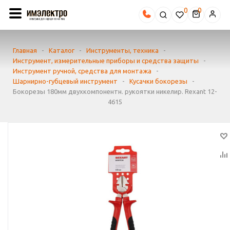
0
Главная
-
Каталог
-
Инструменты, техника
-
Инструмент, измерительные приборы и средства защиты
-
Инструмент ручной, средства для монтажа
-
Шарнирно-губцевый инструмент
-
Кусачки бокорезы
-
Бокорезы 180мм двухкомпонентн. рукоятки никелир. Rexant 12-
4615