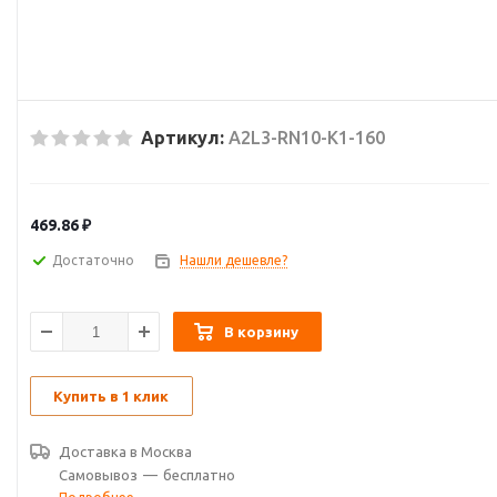
Артикул:
A2L3-RN10-K1-160
469.86
₽
Достаточно
Нашли дешевле?
В корзину
Купить в 1 клик
Доставка в
Москва
Самовывоз
—
бесплатно