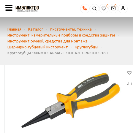
0
Главная
-
Каталог
-
Инструменты, техника
-
Инструмент, измерительные приборы и средства защиты
-
Инструмент ручной, средства для монтажа
-
Шарнирно-губцевый инструмент
-
Круглогубцы
-
Круглогубцы 160мм K1 ARMA2L 3 IEK A2L3-RN10-K1-160